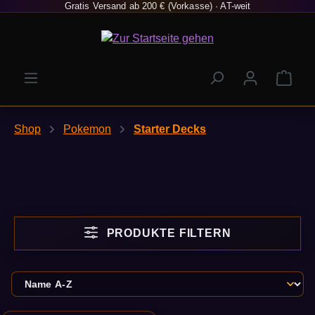
Gratis Versand ab 200 € (Vorkasse) · AT-weit
Zum Hauptinhalt springen
Ware
Shop
Pokemon
Starter Decks
PRODUKTE FILTERN