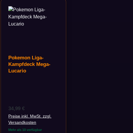
Pokemon Liga-
Kampfdeck Mega-
Lucario
Regulärer Preis:
34,99 €
Preise inkl. MwSt. zzgl.
Versandkosten
Mehr als 10 verfügbar