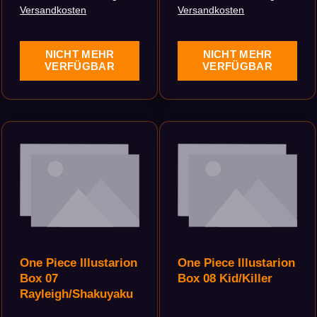
Versandkosten
Versandkosten
NICHT MEHR
NICHT MEHR
VERFÜGBAR
VERFÜGBAR
One Piece Illustarion
One Piece Illustarion
Box 07
Box 08 Kid/Killer
Rayleigh/Shakuyaku