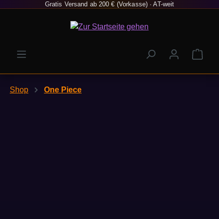
Gratis Versand ab 200 € (Vorkasse) · AT-weit
Zum Hauptinhalt springen
Ware
Shop
One Piece