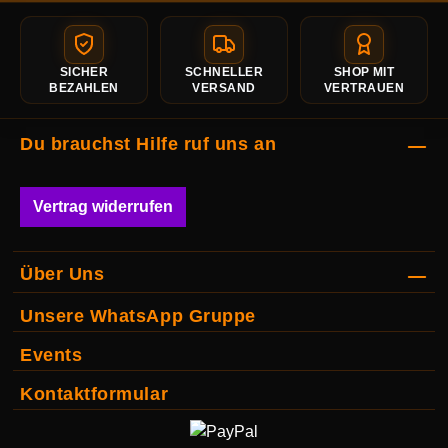
SICHER
SCHNELLER
SHOP MIT
BEZAHLEN
VERSAND
VERTRAUEN
Du brauchst Hilfe ruf uns an
Vertrag widerrufen
Über Uns
Unsere WhatsApp Gruppe
Events
Kontaktformular