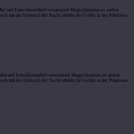
r Mut und Entschlossenheit versammelt Mega-Quajutsu-ex andere
 mit der Einbruch der Nacht erblüht die Gefahr in der Pokémon-
er Mut und Entschlossenheit versammelt Mega-Quajutsu-ex andere
 mit der Einbruch der Nacht erblüht die Gefahr in der Pokémon-