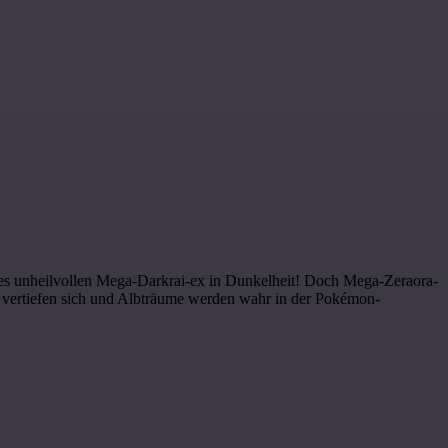
t des unheilvollen Mega-Darkrai-ex in Dunkelheit! Doch Mega-Zeraora-
 vertiefen sich und Albträume werden wahr in der Pokémon-