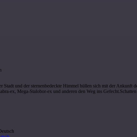
 der Stadt und der sternenbedeckte Himmel hüllen sich mit der Ankunf
labra-ex, Mega-Stalobor-ex und anderen den Weg ins Gefecht.Schatten
utsch