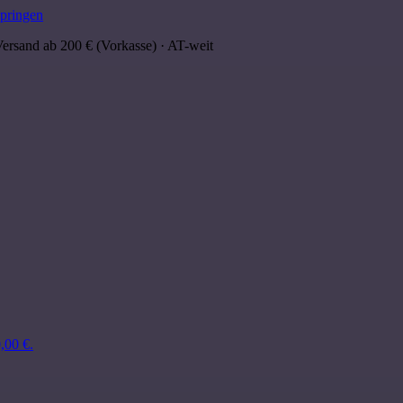
springen
Versand ab 200 € (Vorkasse) · AT-weit
,00 €.