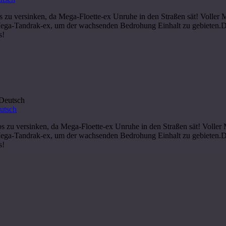
aos zu versinken, da Mega-Floette-ex Unruhe in den Straßen sät! Volle
-Tandrak-ex, um der wachsenden Bedrohung Einhalt zu gebieten.Doch
s!
utsch
haos zu versinken, da Mega-Floette-ex Unruhe in den Straßen sät! Voll
-Tandrak-ex, um der wachsenden Bedrohung Einhalt zu gebieten.Doch
s!