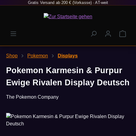
Gratis Versand ab 200 € (Vorkasse) · AT-weit
Zum Hauptinhalt springen
Ware
Shop
Pokemon
Displays
Pokemon Karmesin & Purpur
Ewige Rivalen Display Deutsch
The Pokemon Company
Bildergalerie überspringen