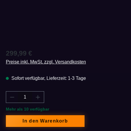
Regulärer Preis:
299,99 €
Preise inkl. MwSt. zzgl. Versandkosten
Sofort verfügbar, Lieferzeit: 1-3 Tage
Produkt Anzahl: Gib den gewünschten Wert e
Mehr als 10 verfügbar
In den Warenkorb