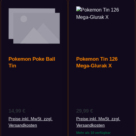
Pokemon Poke Ball
Pokemon Tin 126
Tin
Mega-Glurak X
Regulärer Preis:
Regulärer Preis:
14,99 €
29,99 €
Preise inkl. MwSt. zzgl.
Preise inkl. MwSt. zzgl.
Versandkosten
Versandkosten
Mehr als 10 verfügbar