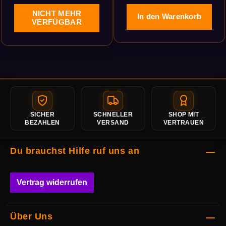
NICHT MEHR
In den Warenkorb
VERFÜGBAR
SICHER
SCHNELLER
SHOP MIT
BEZAHLEN
VERSAND
VERTRAUEN
Du brauchst Hilfe ruf uns an
Vertrag widerrufen
Über Uns