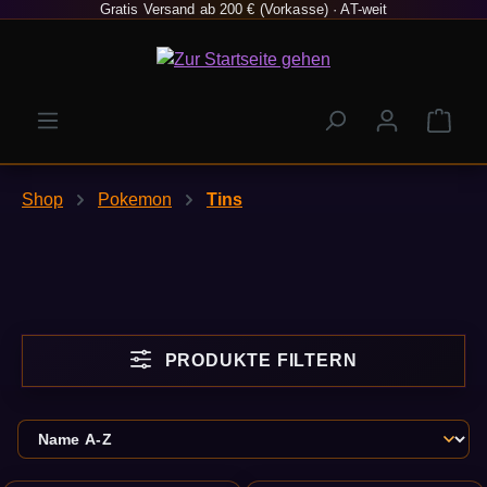
Gratis Versand ab 200 € (Vorkasse) · AT-weit
Zum Hauptinhalt springen
Ware
Shop
Pokemon
Tins
PRODUKTE FILTERN