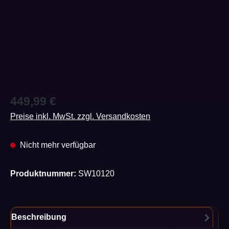
Regulärer Preis:
449,99 €
Preise inkl. MwSt. zzgl. Versandkosten
Nicht mehr verfügbar
Produktnummer:
SW10120
Beschreibung