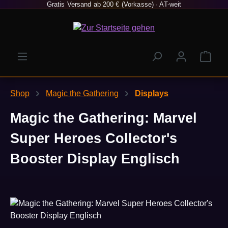
Gratis Versand ab 200 € (Vorkasse) · AT-weit
Zum Hauptinhalt springen
Ware
Shop
Magic the Gathering
Displays
Magic the Gathering: Marvel
Super Heroes Collector's
Booster Display Englisch
Bildergalerie überspringen