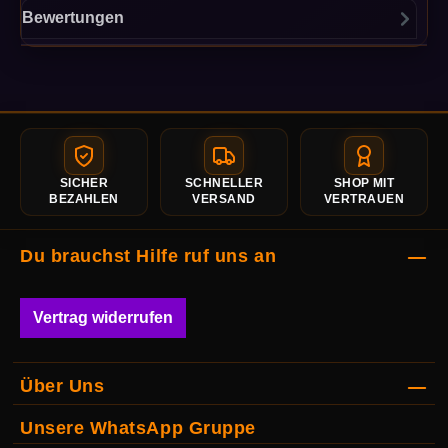
Bewertungen
SICHER
SCHNELLER
SHOP MIT
BEZAHLEN
VERSAND
VERTRAUEN
Du brauchst Hilfe ruf uns an
Vertrag widerrufen
Über Uns
Unsere WhatsApp Gruppe