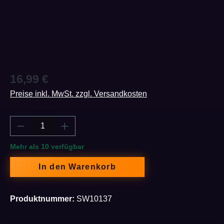
Regulärer Preis:
16,99 €
Preise inkl. MwSt. zzgl. Versandkosten
Produkt Anzahl: Gib den gewünschten Wert e
Mehr als 10 verfügbar
In den Warenkorb
Produktnummer:
SW10137