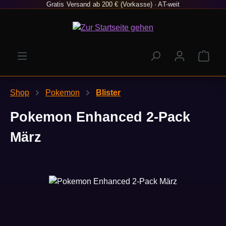
Gratis Versand ab 200 € (Vorkasse) · AT-weit
Zum Hauptinhalt springen
Ware
Shop
Pokemon
Blister
Pokemon Enhanced 2-Pack
März
Bildergalerie überspringen