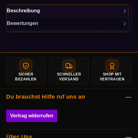
Beschreibung
Bewertungen
SICHER
SCHNELLER
SHOP MIT
BEZAHLEN
VERSAND
VERTRAUEN
Du brauchst Hilfe ruf uns an
Vertrag widerrufen
Über Uns