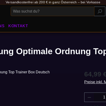
Versandkostenfrei ab 200 € in ganz Österreich – bei Vorkasse
NS
KONTAKT
ng Optimale Ordnung Top
Regulärer Pr
64,99 
Preise inkl.
Produkt 