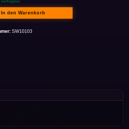
 verfügbar
In den Warenkorb
mmer:
SW10103