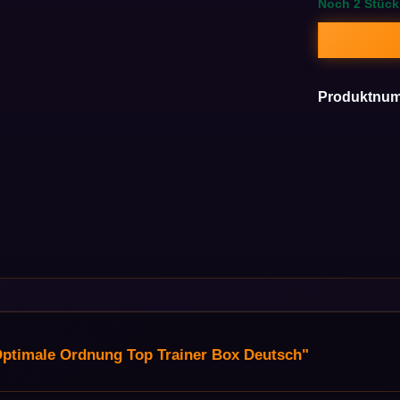
Noch 2 Stück
Produktnu
ptimale Ordnung Top Trainer Box Deutsch"