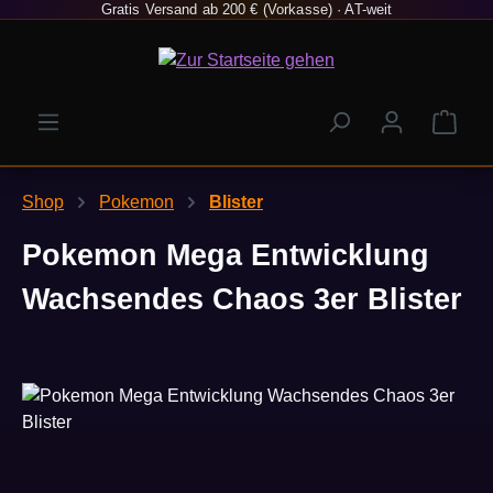
Gratis Versand ab 200 € (Vorkasse) · AT-weit
Zum Hauptinhalt springen
Ware
Shop
Pokemon
Blister
Pokemon Mega Entwicklung
Wachsendes Chaos 3er Blister
Bildergalerie überspringen