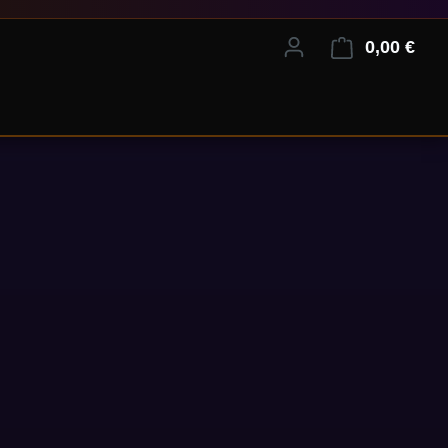
0,00 €
Ware