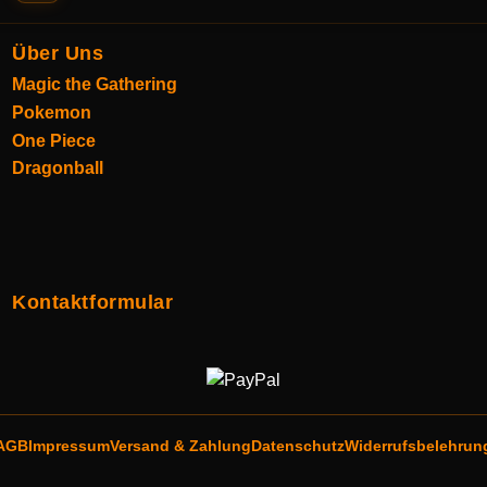
Über Uns
Magic the Gathering
Pokemon
One Piece
Dragonball
Kontaktformular
AGB
Impressum
Versand & Zahlung
Datenschutz
Widerrufsbelehrun