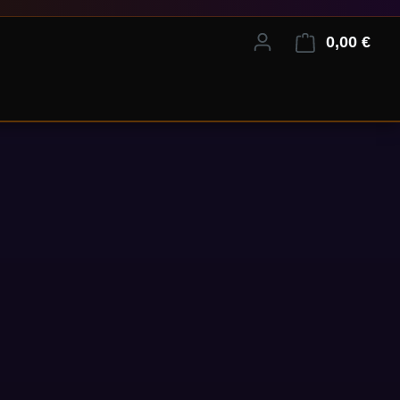
0,00 €
Ware