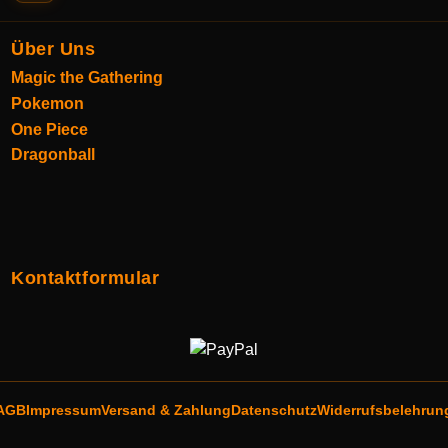
Über Uns
Magic the Gathering
Pokemon
One Piece
Dragonball
Kontaktformular
AGB
Impressum
Versand & Zahlung
Datenschutz
Widerrufsbelehrun