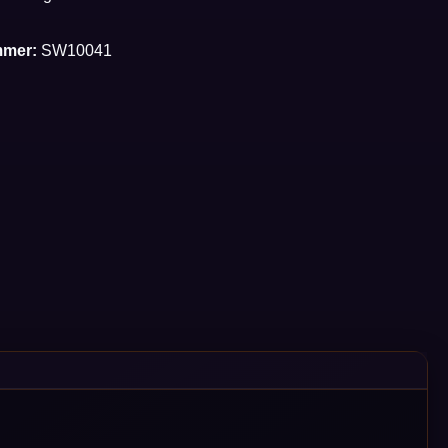
mmer:
SW10041