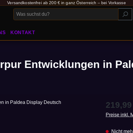
Versandkostenfrei ab 200 € in ganz Österreich – bei Vorkasse
NS
KONTAKT
pur Entwicklungen in Pal
Regulärer Pr
219,99
Preise inkl.
Nicht mehr