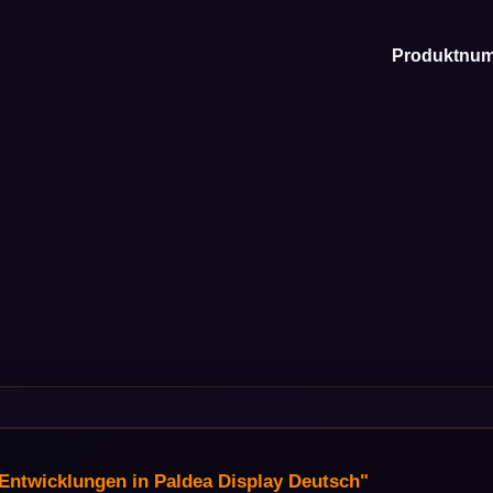
Produktnu
ntwicklungen in Paldea Display Deutsch"