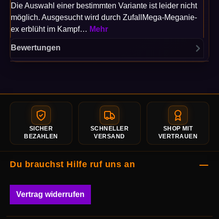
Die Auswahl einer bestimmten Variante ist leider nicht
möglich. Ausgesucht wird durch ZufallMega-Meganie-
ex erblüht im Kampf…
Mehr
Bewertungen
SICHER
SCHNELLER
SHOP MIT
BEZAHLEN
VERSAND
VERTRAUEN
Du brauchst Hilfe ruf uns an
Vertrag widerrufen