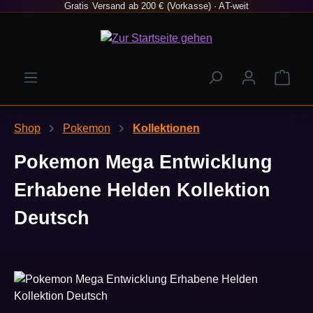
Gratis Versand ab 200 € (Vorkasse) · AT-weit
Zum Hauptinhalt springen
Ware
Shop
Pokemon
Kollektionen
Pokemon Mega Entwicklung
Erhabene Helden Kollektion
Deutsch
Bildergalerie überspringen