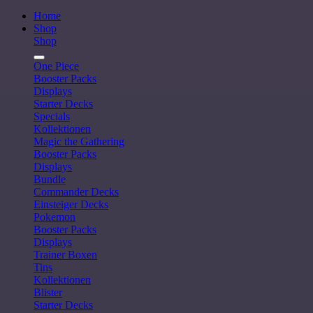
Home
Shop
Shop
One Piece
Booster Packs
Displays
Starter Decks
Specials
Kollektionen
Magic the Gathering
Booster Packs
Displays
Bundle
Commander Decks
Einsteiger Decks
Pokemon
Booster Packs
Displays
Trainer Boxen
Tins
Kollektionen
Blister
Starter Decks