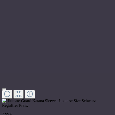
Regulärer Preis:
7,99 €