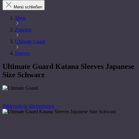
Menü schließen
Shop
Zubehör
Ultimate Guard
Sleeves
Ultimate Guard Katana Sleeves Japanese
Size Schwarz
Bildergalerie überspringen