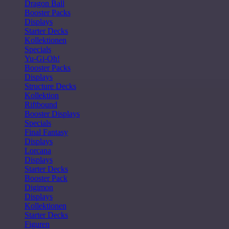
Dragon Ball
Booster Packs
Displays
Starter Decks
Kollektionen
Specials
Yu-Gi-Oh!
Booster Packs
Displays
Structure Decks
Kollektion
Riftbound
Booster Displays
Specials
Final Fantasy
Displays
Lorcana
Displays
Starter Decks
Booster Pack
Digimon
Displays
Kollektionen
Starter Decks
Figuren