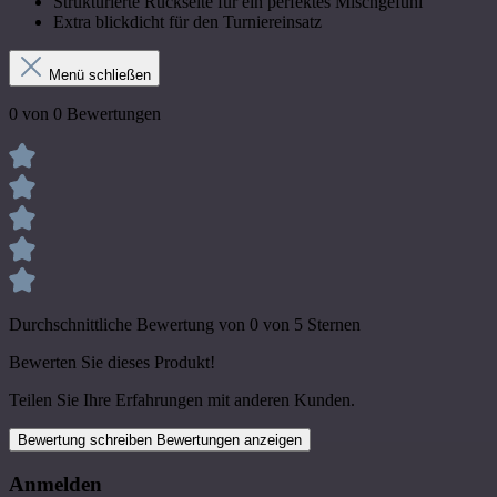
Strukturierte Rückseite für ein perfektes Mischgefühl
Extra blickdicht für den Turniereinsatz
Menü schließen
0 von 0 Bewertungen
Durchschnittliche Bewertung von 0 von 5 Sternen
Bewerten Sie dieses Produkt!
Teilen Sie Ihre Erfahrungen mit anderen Kunden.
Bewertung schreiben
Bewertungen anzeigen
Anmelden