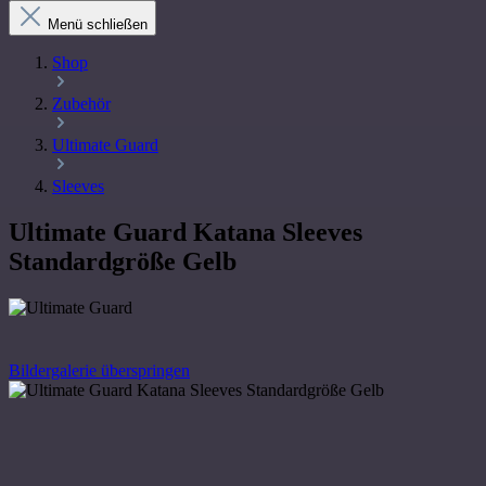
Menü schließen
Shop
Zubehör
Ultimate Guard
Sleeves
Ultimate Guard Katana Sleeves
Standardgröße Gelb
Bildergalerie überspringen