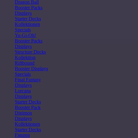
Dragon Ball
Booster Packs
Displays
Starter Decks
Kollektionen
Specials
Yu-Gi-Oh!
Booster Packs
Displays
Structure Decks
Kollektion
Riftbound
Booster Displays
Specials
Final Fantasy
Displays
Lorcana
Displays
Starter Decks
Booster Pack
Digimon
Displays
Kollektionen
Starter Decks
Figuren