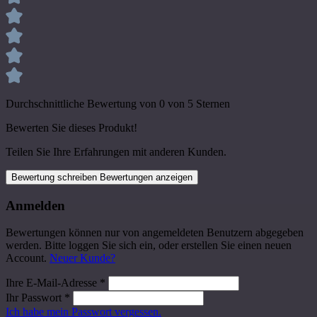
Durchschnittliche Bewertung von 0 von 5 Sternen
Bewerten Sie dieses Produkt!
Teilen Sie Ihre Erfahrungen mit anderen Kunden.
Bewertung schreiben
Bewertungen anzeigen
Anmelden
Bewertungen können nur von angemeldeten Benutzern abgegeben
werden. Bitte loggen Sie sich ein, oder erstellen Sie einen neuen
Account.
Neuer Kunde?
Ihre E-Mail-Adresse
*
Ihr Passwort
*
Ich habe mein Passwort vergessen.