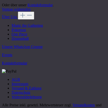
Oder über unser
Kontaktformular
.
Vertrag widerrufen
Über Uns
Magic the Gathering
Pokemon
One Piece
Dragonball
Unsere WhatsApp Gruppe
Events
Kontaktformular
AGB
Impressum
Versand & Zahlung
Datenschutz
Widerrufsbelehrung
Alle Preise inkl. gesetzl. Mehrwertsteuer zzgl.
Versandkosten
und