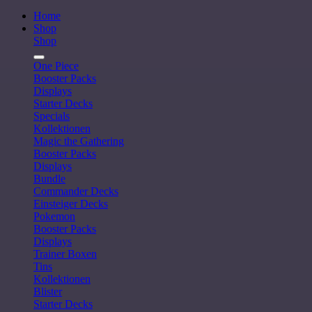
Home
Shop
Shop
One Piece
Booster Packs
Displays
Starter Decks
Specials
Kollektionen
Magic the Gathering
Booster Packs
Displays
Bundle
Commander Decks
Einsteiger Decks
Pokemon
Booster Packs
Displays
Trainer Boxen
Tins
Kollektionen
Blister
Starter Decks