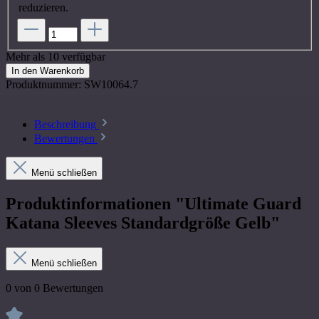
reduzieren.
Mehr als 10 verfügbar
In den Warenkorb
Produktnummer:
SW10064.7
Beschreibung
Bewertungen
Menü schließen
Produktinformationen "Ultimate Guard
Katana Sleeves Standardgröße Gelb"
Menü schließen
0 von 0 Bewertungen